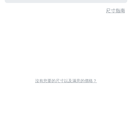
尺寸指南
沒有您要的尺寸以及滿意的價格？