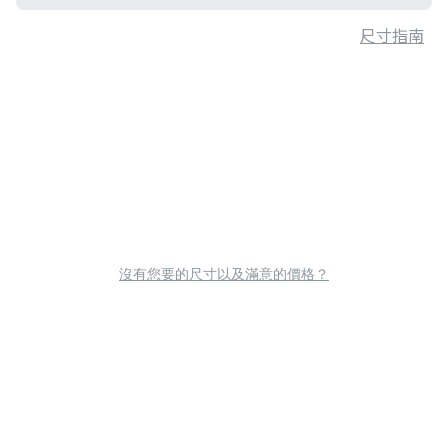
尺寸指南
沒有您要的尺寸以及滿意的價格？