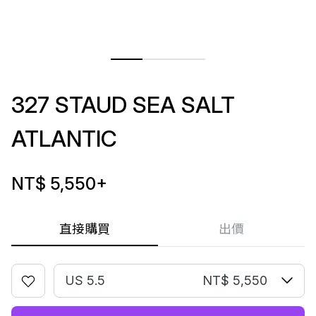
327 STAUD SEA SALT
ATLANTIC
NT$ 5,550
+
直接購買
出價
US 5.5
NT$ 5,550