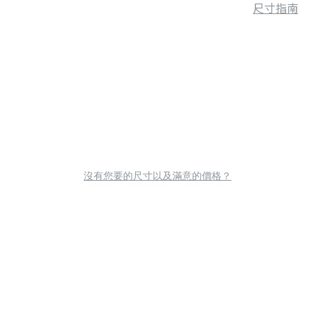
尺寸指南
沒有您要的尺寸以及滿意的價格？