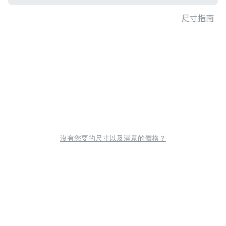
尺寸指南
沒有您要的尺寸以及滿意的價格？