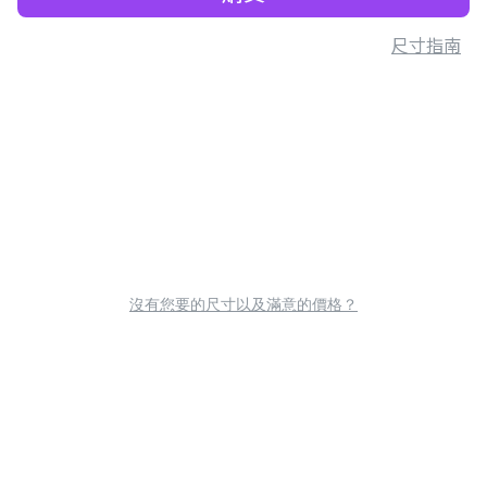
尺寸指南
沒有您要的尺寸以及滿意的價格？