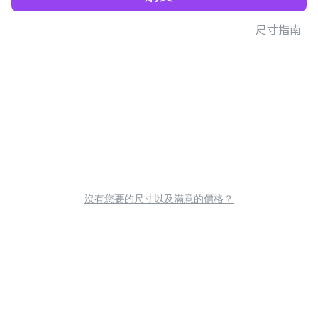
尺寸指南
沒有您要的尺寸以及滿意的價格？