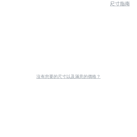
尺寸指南
沒有您要的尺寸以及滿意的價格？