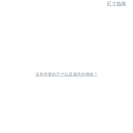
尺寸指南
沒有您要的尺寸以及滿意的價格？