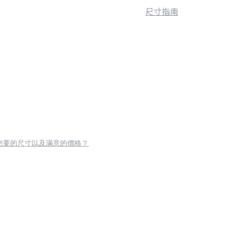
尺寸指南
您要的尺寸以及滿意的價格？