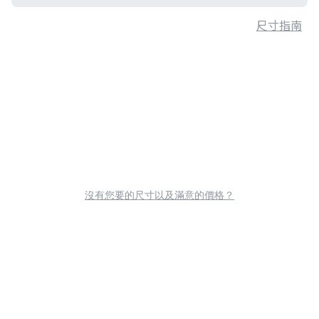
尺寸指南
沒有您要的尺寸以及滿意的價格？