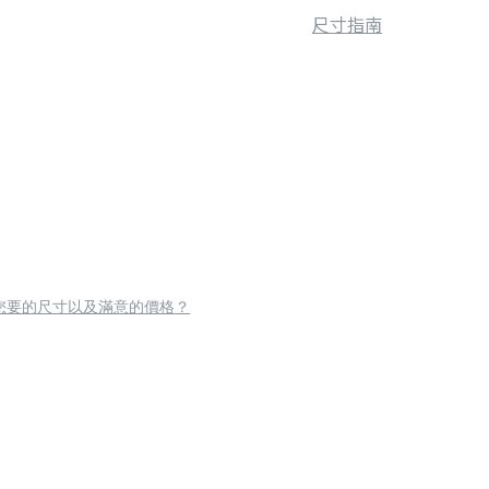
尺寸指南
您要的尺寸以及滿意的價格？