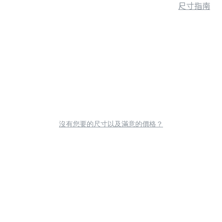
尺寸指南
沒有您要的尺寸以及滿意的價格？