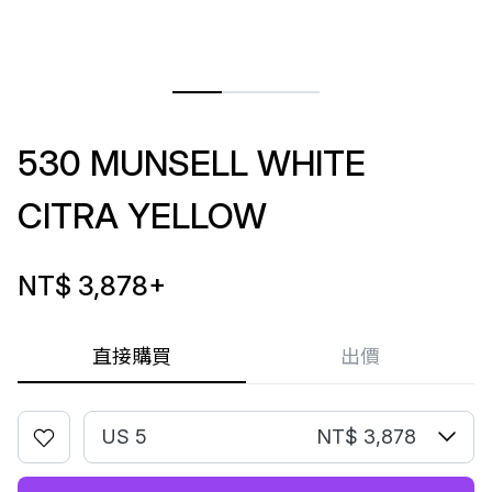
530 MUNSELL WHITE
CITRA YELLOW
NT$ 3,878
+
直接購買
出價
US 5
NT$ 3,878