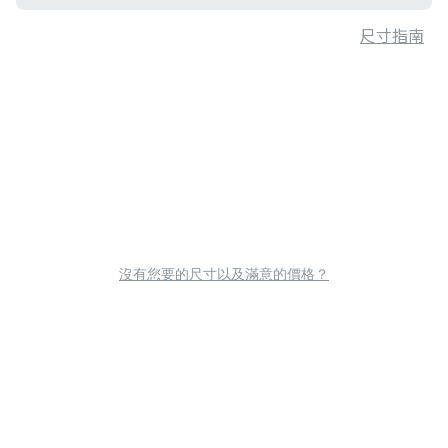
尺寸指南
沒有您要的尺寸以及滿意的價格？