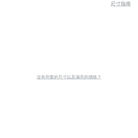
尺寸指南
沒有您要的尺寸以及滿意的價格？