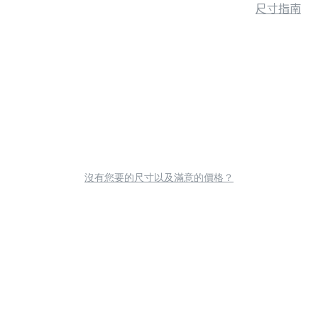
尺寸指南
沒有您要的尺寸以及滿意的價格？