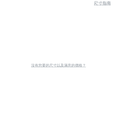
尺寸指南
沒有您要的尺寸以及滿意的價格？