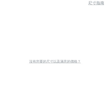
尺寸指南
沒有您要的尺寸以及滿意的價格？