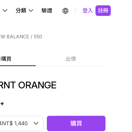
牌
分類
驗證
登入
註冊
EW BALANCE
550
接購買
出價
RNT ORANGE
+
購買
4
NT$ 1,440