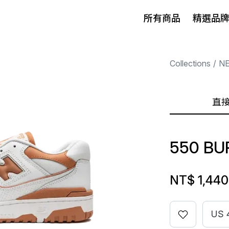
所有商品
精選品
Collections
N
直
550 BU
NT$ 1,440
US 