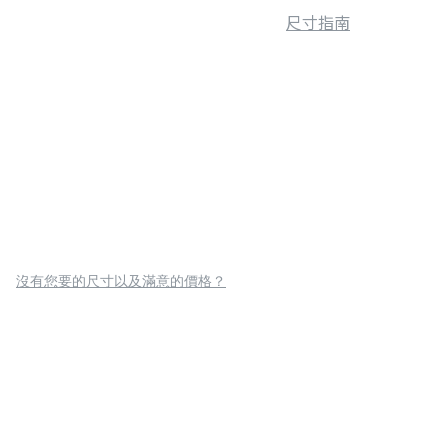
尺寸指南
沒有您要的尺寸以及滿意的價格？