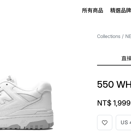
所有商品
精選品
Collections
N
直
550 WH
NT$ 1,999
US 