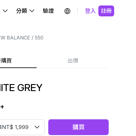
牌
分類
驗證
登入
註冊
EW BALANCE
550
接購買
出價
ITE GREY
+
購買
4
NT$ 1,999