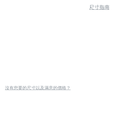
尺寸指南
沒有您要的尺寸以及滿意的價格？