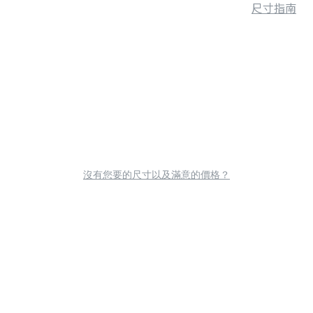
尺寸指南
沒有您要的尺寸以及滿意的價格？