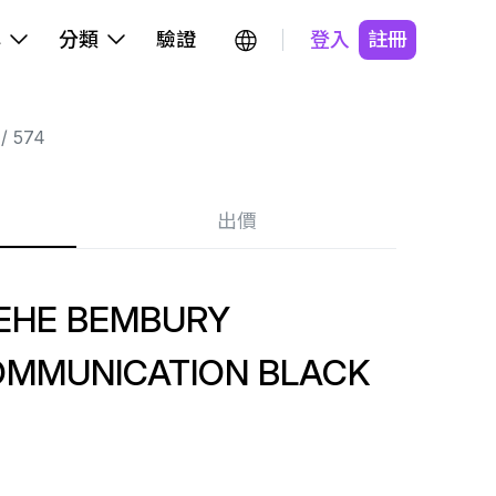
牌
分類
驗證
登入
註冊
574
出價
LEHE BEMBURY
OMMUNICATION BLACK