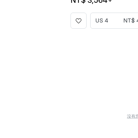
NT$ 3,564
+
US 4
NT$ 
沒有