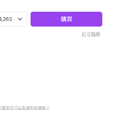
購買
4,263
尺寸指南
您要的尺寸以及滿意的價格？