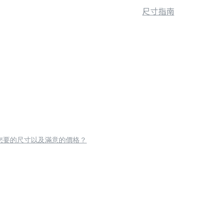
尺寸指南
您要的尺寸以及滿意的價格？