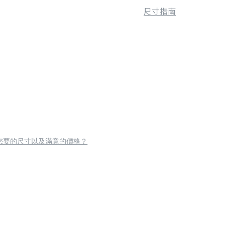
尺寸指南
您要的尺寸以及滿意的價格？