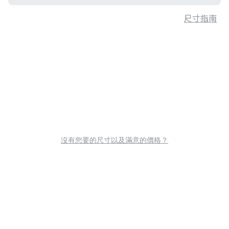
尺寸指南
沒有您要的尺寸以及滿意的價格？