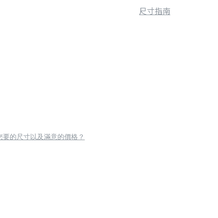
尺寸指南
您要的尺寸以及滿意的價格？