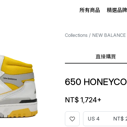
所有商品
精選品
Collections
NEW BALANCE
直接購買
650 HONEYC
NT$ 1,724
+
US 4
NT$ 