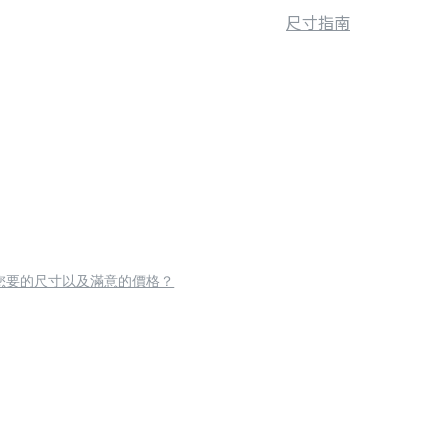
尺寸指南
您要的尺寸以及滿意的價格？