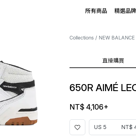
所有商品
精選品
Collections
NEW BALANCE
直接購買
650R AIMÉ LE
NT$ 4,106
+
US 5
NT$ 