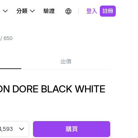
牌
分類
驗證
登入
註冊
650
出價
ON DORE BLACK WHITE
購買
4,593