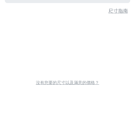
尺寸指南
沒有您要的尺寸以及滿意的價格？