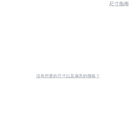
尺寸指南
沒有您要的尺寸以及滿意的價格？