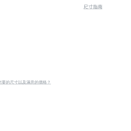
尺寸指南
您要的尺寸以及滿意的價格？