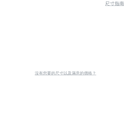
尺寸指南
沒有您要的尺寸以及滿意的價格？