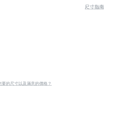
尺寸指南
您要的尺寸以及滿意的價格？