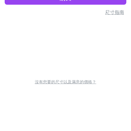
尺寸指南
沒有您要的尺寸以及滿意的價格？