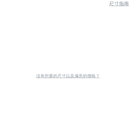
尺寸指南
沒有您要的尺寸以及滿意的價格？