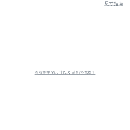
尺寸指南
沒有您要的尺寸以及滿意的價格？