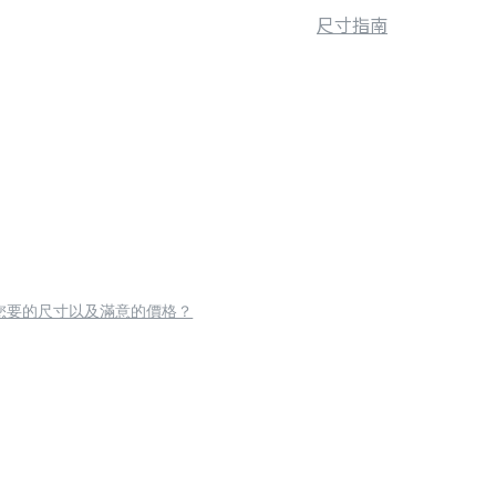
尺寸指南
您要的尺寸以及滿意的價格？