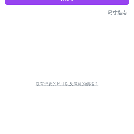
尺寸指南
沒有您要的尺寸以及滿意的價格？