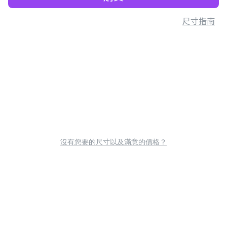
尺寸指南
沒有您要的尺寸以及滿意的價格？