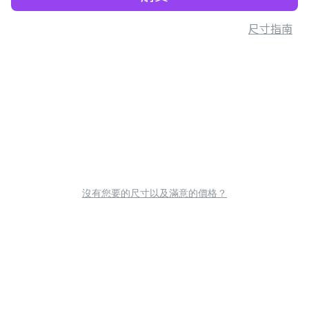
尺寸指南
沒有您要的尺寸以及滿意的價格？