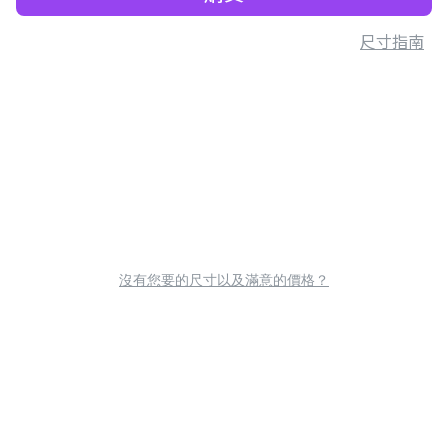
尺寸指南
沒有您要的尺寸以及滿意的價格？