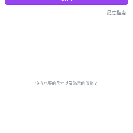
尺寸指南
沒有您要的尺寸以及滿意的價格？