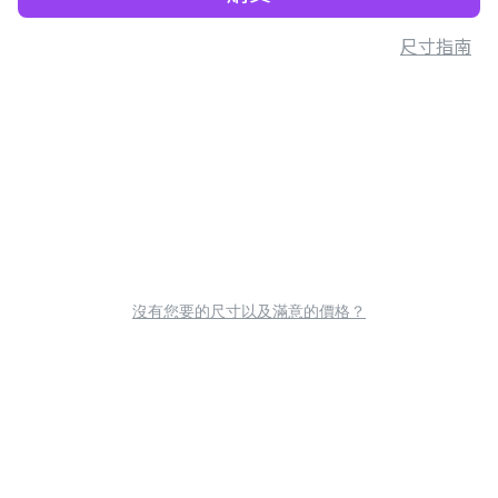
尺寸指南
沒有您要的尺寸以及滿意的價格？