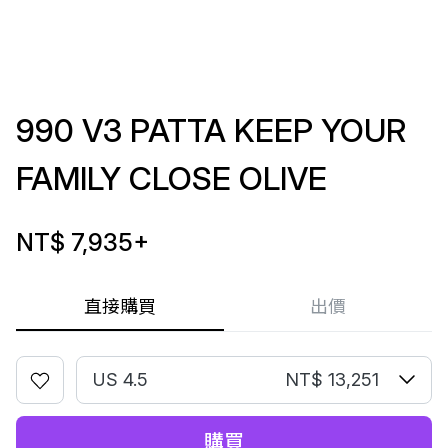
990 V3 PATTA KEEP YOUR
FAMILY CLOSE OLIVE
NT$ 7,935
+
直接購買
出價
US 4.5
NT$ 13,251
購買