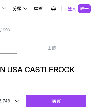
牌
分類
驗證
登入
註冊
990
出價
IN USA CASTLEROCK
購買
8,743