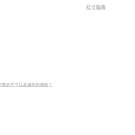
尺寸指南
您要的尺寸以及滿意的價格？