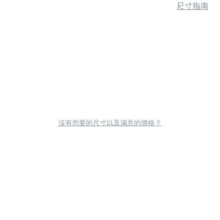
尺寸指南
沒有您要的尺寸以及滿意的價格？