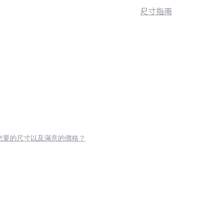
尺寸指南
您要的尺寸以及滿意的價格？