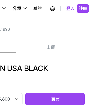
牌
分類
驗證
登入
註冊
990
出價
IN USA BLACK
購買
5,800