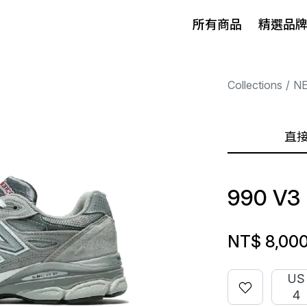
所有商品
精選品
Collections
N
直
990 V3
NT$ 8,00
US
4