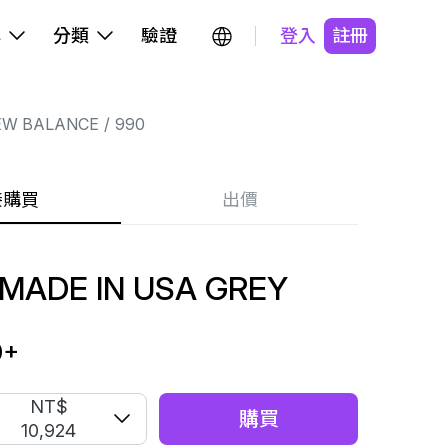
牌
分類
驗證
登入
註冊
EW BALANCE
990
接購買
出價
 MADE IN USA GREY
0
+
NT$
購買
10,924