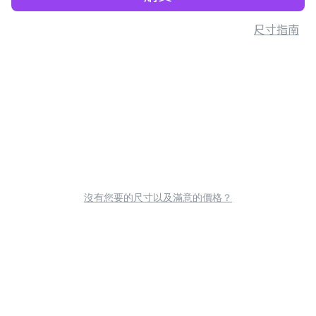
尺寸指南
沒有您要的尺寸以及滿意的價格？