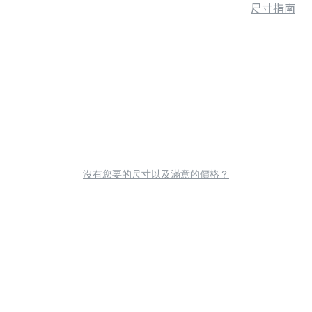
尺寸指南
沒有您要的尺寸以及滿意的價格？