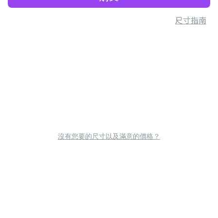
尺寸指南
沒有您要的尺寸以及滿意的價格？